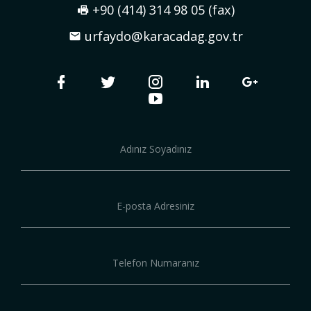
+90 (414) 314 98 05 (fax)
urfaydo@karacadag.gov.tr