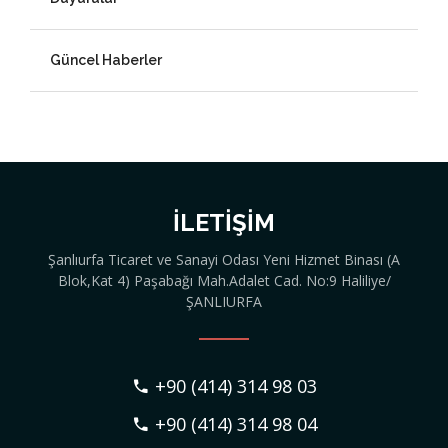
Güncel Haberler
İLETIŞIM
Şanlıurfa Ticaret ve Sanayi Odası Yeni Hizmet Binası (A
Blok,Kat 4) Paşabağı Mah.Adalet Cad. No:9 Haliliye/
ŞANLIURFA
+90 (414) 314 98 03
+90 (414) 314 98 04