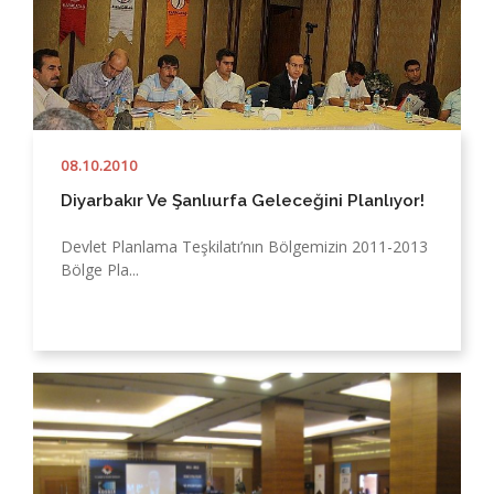
08.10.2010
Diyarbakır Ve Şanlıurfa Geleceğini Planlıyor!
Devlet Planlama Teşkilatı’nın Bölgemizin 2011-2013
Bölge Pla...