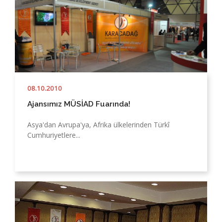
Medya Merkezi
Yatırım Haritası
İletişim
08.10.2010
Ajansımız MÜSİAD Fuarında!
Asya'dan Avrupa'ya, Afrika ülkelerinden Türkî
Cumhuriyetlere...