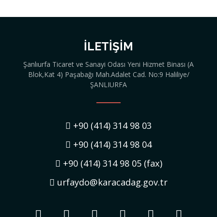
İLETIŞIM
Şanlıurfa Ticaret ve Sanayi Odası Yeni Hizmet Binası (A
Blok,Kat 4) Paşabağı Mah.Adalet Cad. No:9 Haliliye/
ŞANLIURFA
+90 (414) 314 98 03
+90 (414) 314 98 04
+90 (414) 314 98 05 (fax)
urfaydo@karacadag.gov.tr