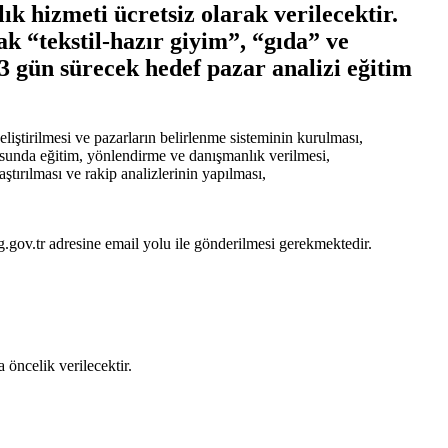
k hizmeti ücretsiz olarak verilecektir.
k “tekstil-hazır giyim”, “gıda” ve
3 gün sürecek hedef pazar analizi eğitim
liştirilmesi ve pazarların belirlenme sisteminin kurulması,
usunda eğitim, yönlendirme ve danışmanlık verilmesi,
ştırılması ve rakip analizlerinin yapılması,
.gov.tr adresine email yolu ile gönderilmesi gerekmektedir.
 öncelik verilecektir.