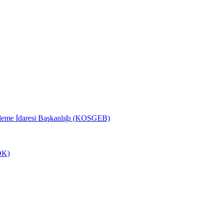
ekleme İdaresi Başkanlığı (KOSGEB)
DK)