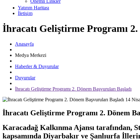
Önemli Linkler
Yatırım Haritası
İletişim
İhracatı Geliştirme Programı 2
Anasayfa
Medya Merkezi
Haberler & Duyurular
Duyurular
İhracatı Geliştirme Programı 2. Dönem Başvuruları Başladı
14 Nis
İhracatı Geliştirme Programı 2. Dönem Ba
Karacadağ Kalkınma Ajansı tarafından, St
kapsamında Diyarbakır ve Şanlıurfa İllerind