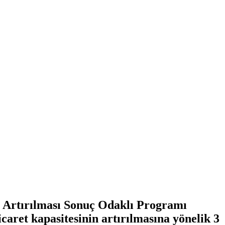
n Artırılması Sonuç Odaklı Programı
icaret kapasitesinin artırılmasına yönelik 3