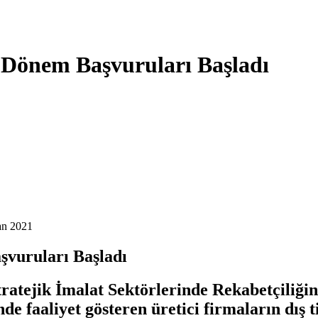
. Dönem Başvuruları Başladı
an 2021
şvuruları Başladı
ratejik İmalat Sektörlerinde Rekabetçiliği
e faaliyet gösteren üretici firmaların dış t