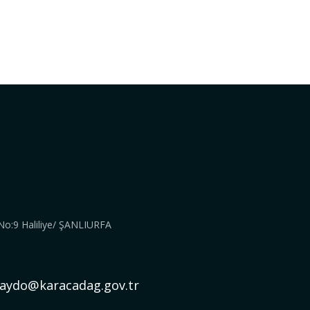
 No:9 Haliliye/ ŞANLIURFA
faydo@karacadag.gov.tr