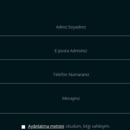
Aydınlatma metnini
okudum, bilgi sahibiyim.