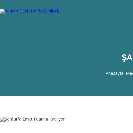
ŞA
Anasayfa
Med