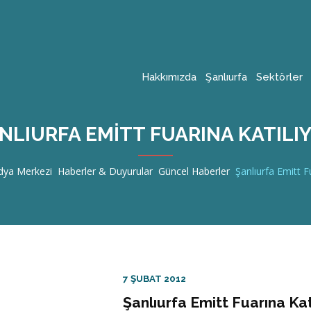
Hakkımızda
Şanlıurfa
Sektörler
NLIURFA EMITT FUARINA KATILI
ya Merkezi
Haberler & Duyurular
Güncel Haberler
Şanlıurfa Emitt F
7 ŞUBAT 2012
Şanlıurfa Emitt Fuarına Kat