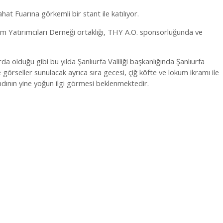
t Fuarına görkemli bir stant ile katılıyor.
m Yatırımcıları Derneği ortaklığı, THY A.O. sponsorluğunda ve
da olduğu gibi bu yılda Şanlıurfa Valiliği başkanlığında Şanlıurfa
örseller sunulacak ayrıca sıra gecesi, çiğ köfte ve lokum ikramı ile
andının yine yoğun ilgi görmesi beklenmektedir.