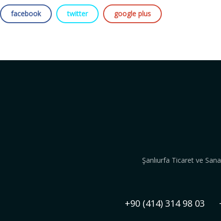
facebook
twitter
google plus
Şanlıurfa Ticaret ve San
+90 (414) 314 98 03