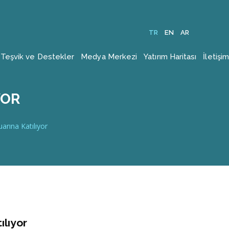
TR
EN
AR
Teşvik ve Destekler
Medya Merkezi
Yatırım Haritası
İletişim
YOR
uarına Katılıyor
ılıyor