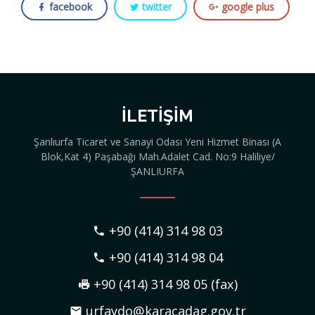
facebook
twitter
google plus
İLETIŞIM
Şanlıurfa Ticaret ve Sanayi Odası Yeni Hizmet Binası (A
Blok,Kat 4) Paşabağı Mah.Adalet Cad. No:9 Haliliye/
ŞANLIURFA
+90 (414) 314 98 03
+90 (414) 314 98 04
+90 (414) 314 98 05 (fax)
urfaydo@karacadag.gov.tr