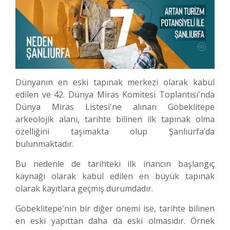
Medya Merkezi
Yatırım Haritası
İletişim
Dünyanın en eski tapınak merkezi olarak kabul
edilen ve 42. Dünya Miras Komitesi Toplantısı'nda
Dünya Miras Listesi'ne alınan Göbeklitepe
arkeolojik alanı, tarihte bilinen ilk tapınak olma
özelliğini taşımakta olup Şanlıurfa’da
bulunmaktadır.
Bu nedenle de tarihteki ilk inancın başlangıç
kaynağı olarak kabul edilen en büyük tapınak
olarak kayıtlara geçmiş durumdadır.
Göbeklitepe'nin bir diğer önemi ise, tarihte bilinen
en eski yapıttan daha da eski olmasıdır. Örnek