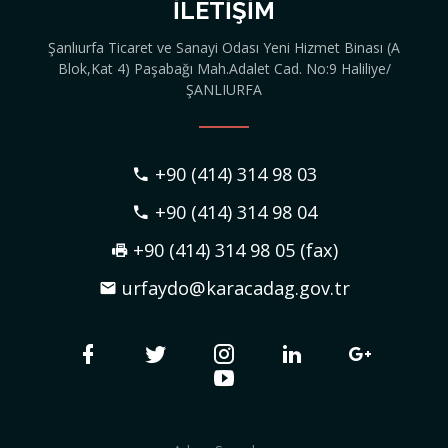
İLETIŞIM
Şanlıurfa Ticaret ve Sanayi Odası Yeni Hizmet Binası (A
Blok,Kat 4) Paşabağı Mah.Adalet Cad. No:9 Haliliye/
ŞANLIURFA
+90 (414) 314 98 03
+90 (414) 314 98 04
+90 (414) 314 98 05 (fax)
urfaydo@karacadag.gov.tr