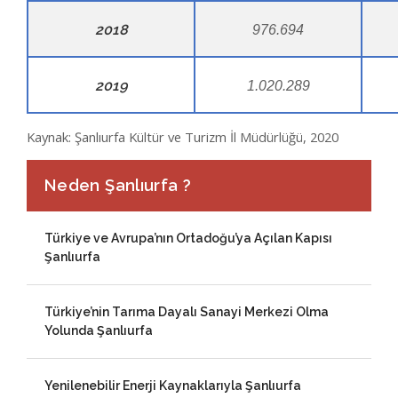
2018
976.694
2019
1.020.289
Kaynak: Şanlıurfa Kültür ve Turizm İl Müdürlüğü, 2020
Neden Şanlıurfa ?
Türkiye ve Avrupa’nın Ortadoğu’ya Açılan Kapısı
Şanlıurfa
Türkiye’nin Tarıma Dayalı Sanayi Merkezi Olma
Yolunda Şanlıurfa
Yenilenebilir Enerji Kaynaklarıyla Şanlıurfa