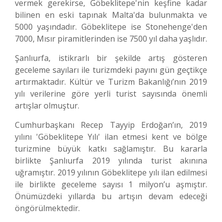
vermek gerekirse, Göbeklitepe'nin keşfine kadar
bilinen en eski tapınak Malta'da bulunmakta ve
5000 yaşındadır. Göbeklitepe ise Stonehenge'den
7000, Mısır piramitlerinden ise 7500 yıl daha yaşlıdır.
Şanlıurfa, istikrarlı bir şekilde artış gösteren
geceleme sayıları ile turizmdeki payını gün geçtikçe
artırmaktadır. Kültür ve Turizm Bakanlığı’nın 2019
yılı verilerine göre yerli turist sayısında önemli
artışlar olmuştur.
Cumhurbaşkanı Recep Tayyip Erdoğan’ın, 2019
yılını 'Göbeklitepe Yılı' ilan etmesi kent ve bölge
turizmine büyük katkı sağlamıştır. Bu kararla
birlikte Şanlıurfa 2019 yılında turist akınına
uğramıştır. 2019 yılının Göbeklitepe yılı ilan edilmesi
ile birlikte geceleme sayısı 1 milyon’u aşmıştır.
Önümüzdeki yıllarda bu artışın devam edeceği
öngörülmektedir.