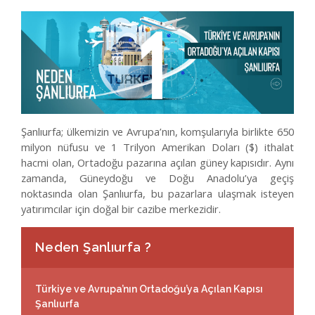
Medya Merkezi
Yatırım Haritası
İletişim
Şanlıurfa; ülkemizin ve Avrupa’nın, komşularıyla birlikte 650
milyon nüfusu ve 1 Trilyon Amerikan Doları ($) ithalat
hacmi olan, Ortadoğu pazarına açılan güney kapısıdır. Aynı
zamanda, Güneydoğu ve Doğu Anadolu’ya geçiş
noktasında olan Şanlıurfa, bu pazarlara ulaşmak isteyen
yatırımcılar için doğal bir cazibe merkezidir.
Neden Şanlıurfa ?
Türkiye ve Avrupa’nın Ortadoğu’ya Açılan Kapısı
Şanlıurfa