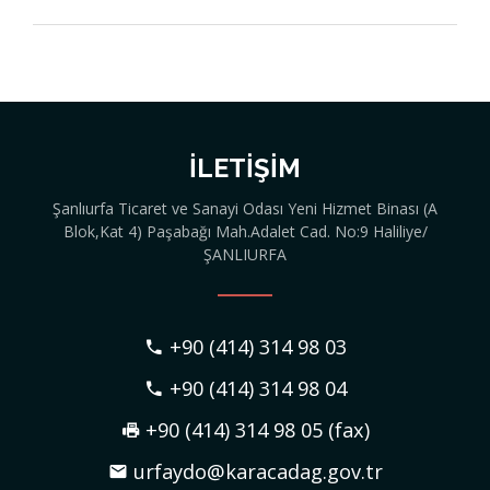
İLETIŞIM
Şanlıurfa Ticaret ve Sanayi Odası Yeni Hizmet Binası (A
Blok,Kat 4) Paşabağı Mah.Adalet Cad. No:9 Haliliye/
ŞANLIURFA
+90 (414) 314 98 03
+90 (414) 314 98 04
+90 (414) 314 98 05 (fax)
urfaydo@karacadag.gov.tr