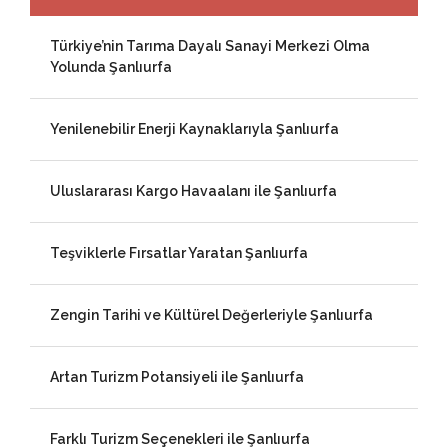
Türkiye’nin Tarıma Dayalı Sanayi Merkezi Olma
Yolunda Şanlıurfa
Yenilenebilir Enerji Kaynaklarıyla Şanlıurfa
Uluslararası Kargo Havaalanı ile Şanlıurfa
Teşviklerle Fırsatlar Yaratan Şanlıurfa
Zengin Tarihi ve Kültürel Değerleriyle Şanlıurfa
Artan Turizm Potansiyeli ile Şanlıurfa
Farklı Turizm Seçenekleri ile Şanlıurfa