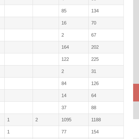
85
134
16
70
2
67
164
202
122
225
2
31
84
126
14
64
37
88
1
2
1095
1188
1
77
154