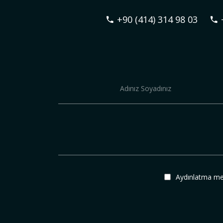
+90 (414) 314 98 03
Aydınlatma me