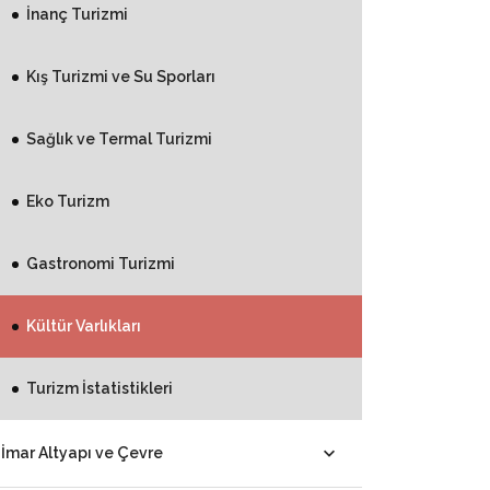
İnanç Turizmi
Kış Turizmi ve Su Sporları
Sağlık ve Termal Turizmi
Eko Turizm
Gastronomi Turizmi
Kültür Varlıkları
Turizm İstatistikleri
İmar Altyapı ve Çevre