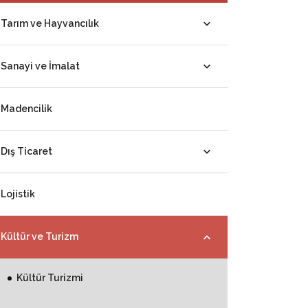
Tarım ve Hayvancılık
Sanayi ve İmalat
Madencilik
Dış Ticaret
Lojistik
Kültür ve Turizm
Kültür Turizmi