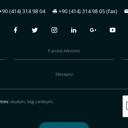
+90 (414) 314 98 04
+90 (414) 314 98 05 (fax)
tnini
okudum, bilgi sahibiyim.