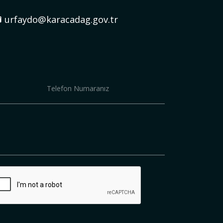
urfaydo@karacadag.gov.tr