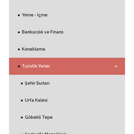
Yeme - İçme
Bankacılık ve Finans
Konaklama
Turistik Yerler
Şehir Surları
Urfa Kalesi
Göbekli Tepe