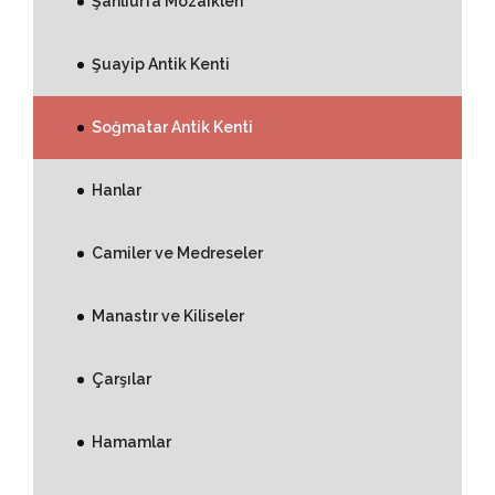
Şanlıurfa Mozaikleri
Şuayip Antik Kenti
Soğmatar Antik Kenti
Hanlar
Camiler ve Medreseler
Manastır ve Kiliseler
Çarşılar
Hamamlar