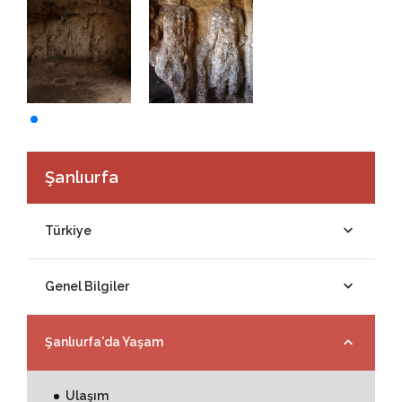
Şanlıurfa
Türkiye
Genel Bilgiler
Şanlıurfa'da Yaşam
Ulaşım