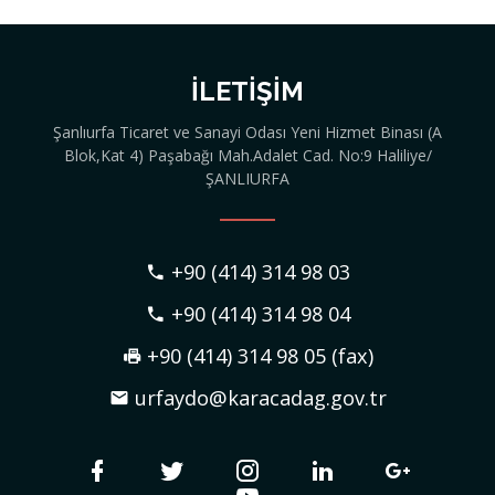
İLETIŞIM
Şanlıurfa Ticaret ve Sanayi Odası Yeni Hizmet Binası (A
Blok,Kat 4) Paşabağı Mah.Adalet Cad. No:9 Haliliye/
ŞANLIURFA
+90 (414) 314 98 03
+90 (414) 314 98 04
+90 (414) 314 98 05 (fax)
urfaydo@karacadag.gov.tr